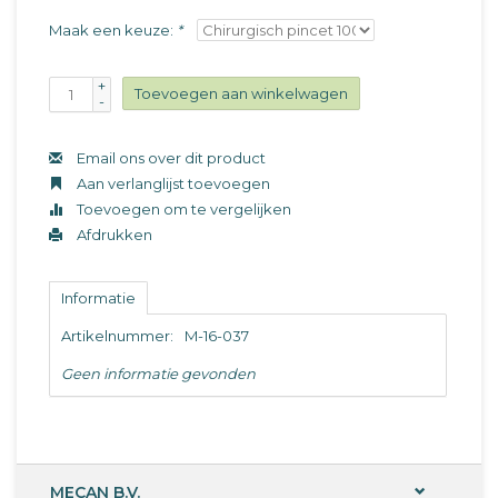
Maak een keuze:
*
+
Toevoegen aan winkelwagen
-
Email ons over dit product
Aan verlanglijst toevoegen
Toevoegen om te vergelijken
Afdrukken
Informatie
Artikelnummer:
M-16-037
Geen informatie gevonden
MECAN B.V.