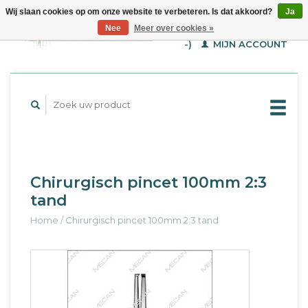
Wij slaan cookies op om onze website te verbeteren. Is dat akkoord?
Ja
WINKELWAGEN (€--,-
Nee
Meer over cookies »
-)
MIJN ACCOUNT
Chirurgisch pincet 100mm 2:3
tand
Home
/
Chirurgisch pincet 100mm 2:3 tand