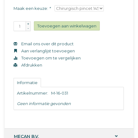
Maak een keuze:
*
+
Toevoegen aan winkelwagen
-
Email ons over dit product
Aan verlanglijst toevoegen
Toevoegen om te vergelijken
Afdrukken
Informatie
Artikelnummer:
M-16-031
Geen informatie gevonden
MECAN B.V.