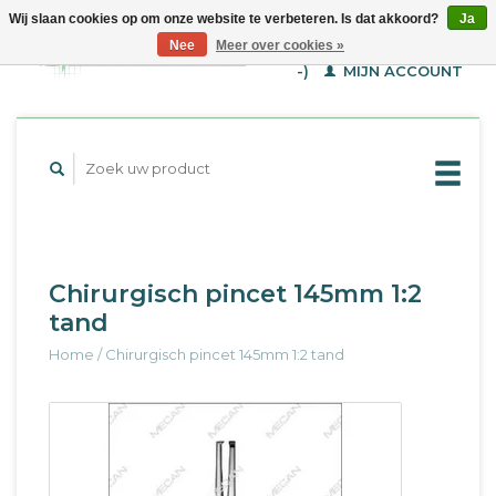
Wij slaan cookies op om onze website te verbeteren. Is dat akkoord?
Ja
WINKELWAGEN (€--,-
Nee
Meer over cookies »
-)
MIJN ACCOUNT
Chirurgisch pincet 145mm 1:2
tand
Home
/
Chirurgisch pincet 145mm 1:2 tand