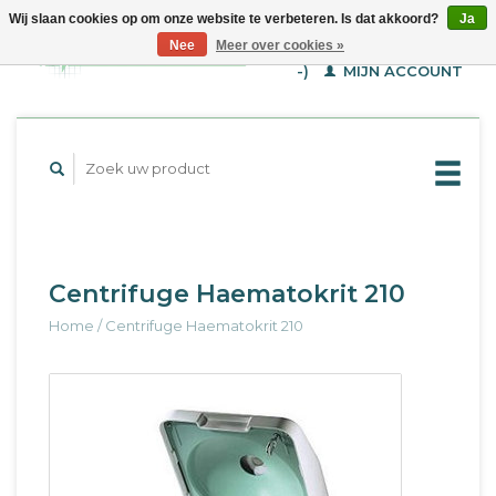
Wij slaan cookies op om onze website te verbeteren. Is dat akkoord?
Ja
WINKELWAGEN (€--,-
Nee
Meer over cookies »
-)
MIJN ACCOUNT
Centrifuge Haematokrit 210
Home
/
Centrifuge Haematokrit 210