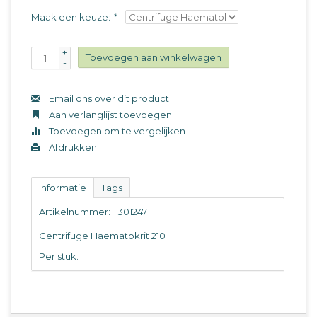
Maak een keuze:
*
+
Toevoegen aan winkelwagen
-
Email ons over dit product
Aan verlanglijst toevoegen
Toevoegen om te vergelijken
Afdrukken
Informatie
Tags
Artikelnummer:
301247
Centrifuge Haematokrit 210
Per stuk.