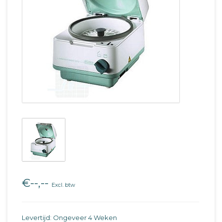
€--,--
Excl. btw
Levertijd: Ongeveer 4 Weken