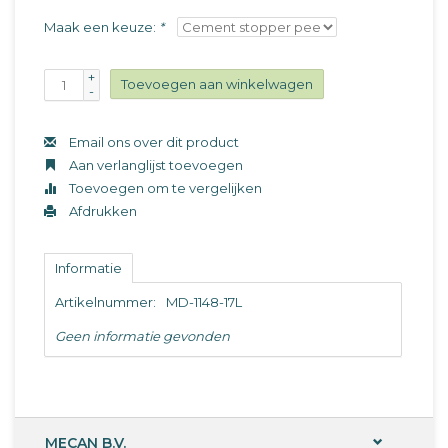
Maak een keuze:
*
+
Toevoegen aan winkelwagen
-
Email ons over dit product
Aan verlanglijst toevoegen
Toevoegen om te vergelijken
Afdrukken
Informatie
Artikelnummer:
MD-1148-17L
Geen informatie gevonden
MECAN B.V.