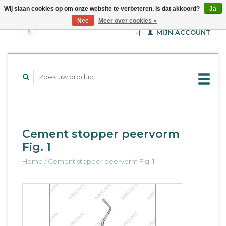
Wij slaan cookies op om onze website te verbeteren. Is dat akkoord?
Ja
WINKELWAGEN (€--,-
Nee
Meer over cookies »
-)
MIJN ACCOUNT
Cement stopper peervorm
Fig. 1
Home
/
Cement stopper peervorm Fig. 1