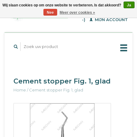
Wij slaan cookies op om onze website te verbeteren. Is dat akkoord?
Ja
WINKELWAGEN (€--,-
Nee
Meer over cookies »
-)
MIJN ACCOUNT
Cement stopper Fig. 1, glad
Home
/
Cement stopper Fig. 1, glad