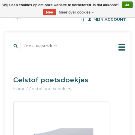
Wij slaan cookies op om onze website te verbeteren. Is dat akkoord?
Ja
WINKELWAGEN (€--,-
Nee
Meer over cookies »
-)
MIJN ACCOUNT
Celstof poetsdoekjes
Home
/
Celstof poetsdoekjes