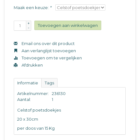
Maak een keuze:
*
+
Toevoegen aan winkelwagen
-
Email ons over dit product
Aan verlanglijst toevoegen
Toevoegen om te vergelijken
Afdrukken
Informatie
Tags
Artikelnummer:
236130
Aantal:
1
Celstof poetsdoekjes
20 x 30cm
per doos van 15 Kg