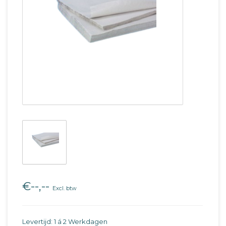
€--,--
Excl. btw
Levertijd: 1 á 2 Werkdagen