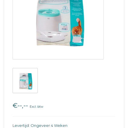
€--,--
Excl. btw
Levertijd: Ongeveer 4 Weken