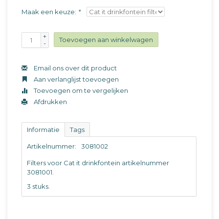
Maak een keuze:
*
+
Toevoegen aan winkelwagen
-
Email ons over dit product
Aan verlanglijst toevoegen
Toevoegen om te vergelijken
Afdrukken
Informatie
Tags
Artikelnummer:
3081002
Filters voor Cat it drinkfontein artikelnummer
3081001.
3 stuks.