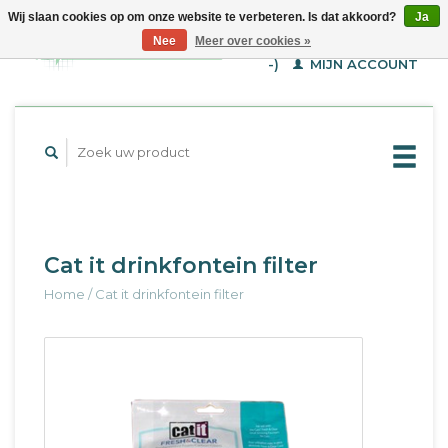
Wij slaan cookies op om onze website te verbeteren. Is dat akkoord?
Ja
WINKELWAGEN (€--,-
Nee
Meer over cookies »
-)
MIJN ACCOUNT
Cat it drinkfontein filter
Home
/
Cat it drinkfontein filter