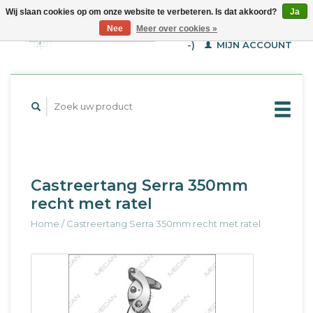
Wij slaan cookies op om onze website te verbeteren. Is dat akkoord?
Ja
WINKELWAGEN (€--,-
Nee
Meer over cookies »
-)
MIJN ACCOUNT
Castreertang Serra 350mm
recht met ratel
Home
/
Castreertang Serra 350mm recht met ratel