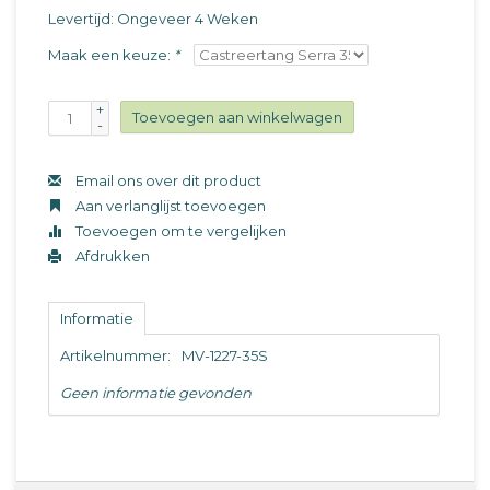
Levertijd: Ongeveer 4 Weken
Maak een keuze:
*
+
Toevoegen aan winkelwagen
-
Email ons over dit product
Aan verlanglijst toevoegen
Toevoegen om te vergelijken
Afdrukken
Informatie
Artikelnummer:
MV-1227-35S
Geen informatie gevonden