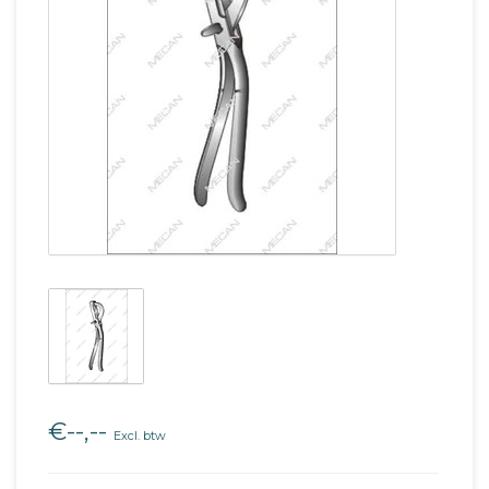
€--,--
Excl. btw