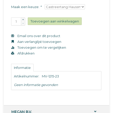
Maak een keuze:
*
+
Toevoegen aan winkelwagen
-
Email ons over dit product
Aan verlanglijst toevoegen
Toevoegen om te vergelijken
Afdrukken
Informatie
Artikelnummer:
MV-1215-23
Geen informatie gevonden
MECAN B.V.