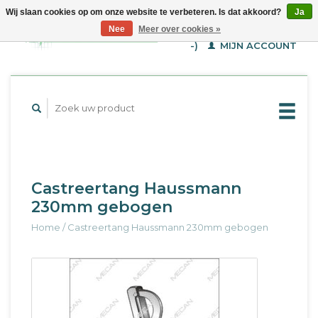
Wij slaan cookies op om onze website te verbeteren. Is dat akkoord?
Ja
WINKELWAGEN (€--,-
Nee
Meer over cookies »
-)
MIJN ACCOUNT
Castreertang Haussmann
230mm gebogen
Home
/
Castreertang Haussmann 230mm gebogen