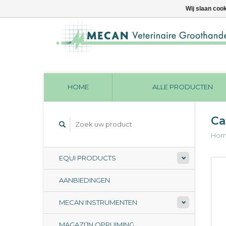
Wij slaan coo
HOME
ALLE PRODUCTEN
Ca
Ho
EQUI PRODUCTS
AANBIEDINGEN
MECAN INSTRUMENTEN
MAGAZIJN OPRUIMING