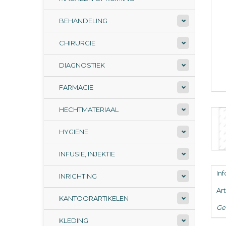
BEHANDELING
CHIRURGIE
DIAGNOSTIEK
FARMACIE
HECHTMATERIAAL
HYGIËNE
INFUSIE, INJEKTIE
In
INRICHTING
Ar
KANTOORARTIKELEN
Ge
KLEDING