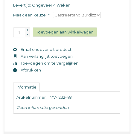
Levertijd: Ongeveer 4 Weken
Maak een keuze:
*
+
Toevoegen aan winkelwagen
-
Email ons over dit product
Aan verlanglijst toevoegen
Toevoegen om te vergelijken
Afdrukken
Informatie
Artikelnummer:
MV-1232-48
Geen informatie gevonden