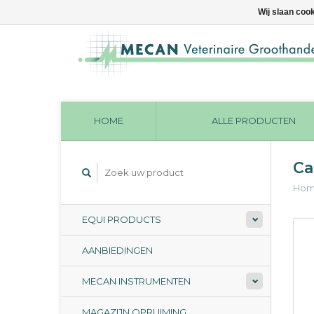
Wij slaan coo
HOME
ALLE PRODUCTEN
Ca
Ho
EQUI PRODUCTS
AANBIEDINGEN
MECAN INSTRUMENTEN
MAGAZIJN OPRUIMING