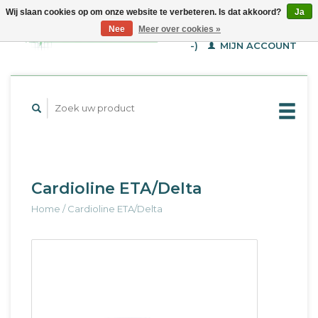
Wij slaan cookies op om onze website te verbeteren. Is dat akkoord?
Ja
WINKELWAGEN (€--,-
Nee
Meer over cookies »
-)
MIJN ACCOUNT
Cardioline ETA/Delta
Home
/
Cardioline ETA/Delta