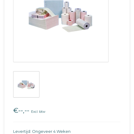
€--,--
Excl. btw
Levertijd: Ongeveer 4 Weken