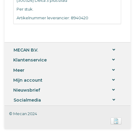
(300324) Delta 3 plus blad
Per stuk.
Artikelnummer leverancier: 8940420
MECAN B.V.
Klantenservice
Meer
Mijn account
Nieuwsbrief
Socialmedia