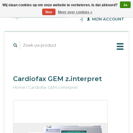
Wij slaan cookies op om onze website te verbeteren. Is dat akkoord?
Ja
WINKELWAGEN (€--,-
Nee
Meer over cookies »
-)
MIJN ACCOUNT
Cardiofax GEM z.interpret
Home
/
Cardiofax GEM z.interpret