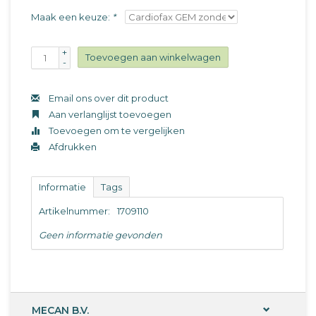
Maak een keuze:
*
+
Toevoegen aan winkelwagen
-
Email ons over dit product
Aan verlanglijst toevoegen
Toevoegen om te vergelijken
Afdrukken
Informatie
Tags
Artikelnummer:
1709110
Geen informatie gevonden
MECAN B.V.