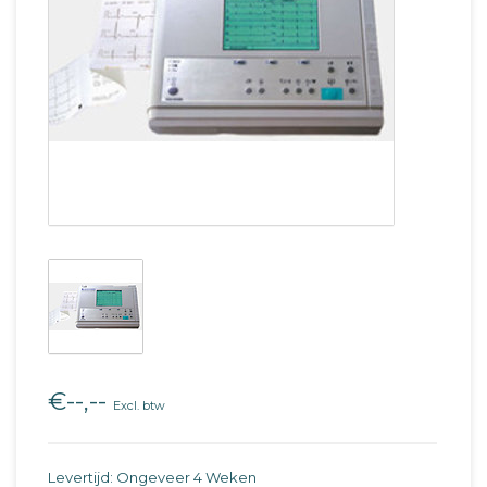
€--,--
Excl. btw
Levertijd: Ongeveer 4 Weken