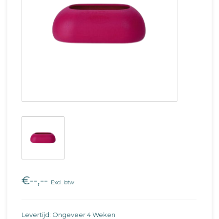
€--,--
Excl. btw
Levertijd: Ongeveer 4 Weken