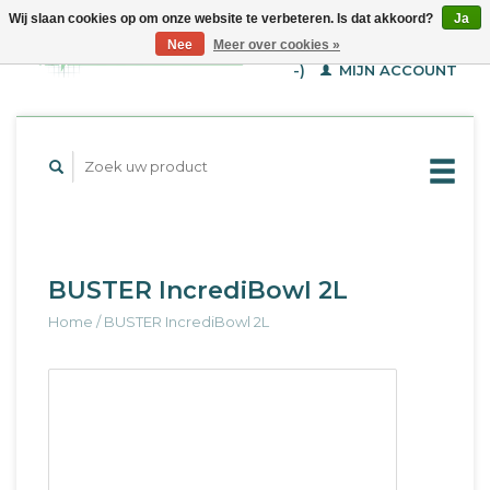
Wij slaan cookies op om onze website te verbeteren. Is dat akkoord?
Ja
WINKELWAGEN (€--,-
Nee
Meer over cookies »
-)
MIJN ACCOUNT
BUSTER IncrediBowl 2L
Home
/
BUSTER IncrediBowl 2L