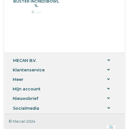
BUSTER INCREDIBOWL
1L
€--,--
MECAN B.V.
Klantenservice
Meer
Mijn account
Nieuwsbrief
Socialmedia