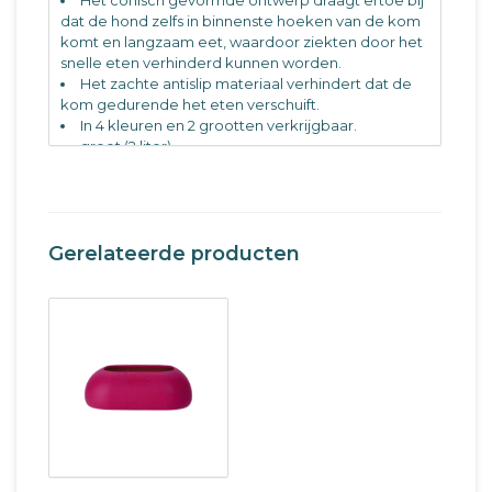
dat de hond zelfs in binnenste hoeken van de kom
komt en langzaam eet, waardoor ziekten door het
snelle eten verhinderd kunnen worden.
Het zachte antislip materiaal verhindert dat de
kom gedurende het eten verschuift.
In 4 kleuren en 2 grootten verkrijgbaar.
groot (2 liter)
(393058) Magenta
(393060) Lime
(393061) Grijs
Gerelateerde producten
(393063) Blauw
per stuk.