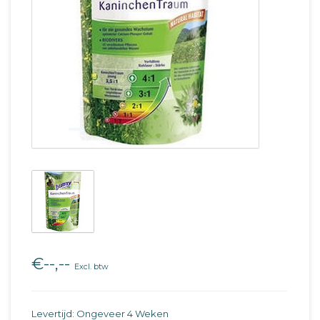
€--,--
Excl. btw
Levertijd: Ongeveer 4 Weken