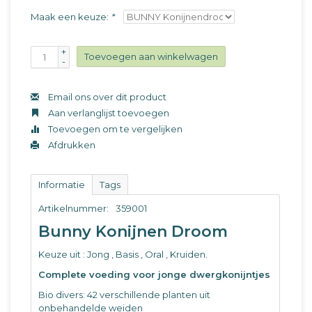
Maak een keuze:
*
+
Toevoegen aan winkelwagen
-
Email ons over dit product
Aan verlanglijst toevoegen
Toevoegen om te vergelijken
Afdrukken
Informatie
Tags
Artikelnummer:
359001
Bunny Konijnen Droom
Keuze uit : Jong , Basis , Oral , Kruiden.
Complete voeding voor jonge dwergkonijntjes
Bio divers: 42 verschillende planten uit
onbehandelde weiden