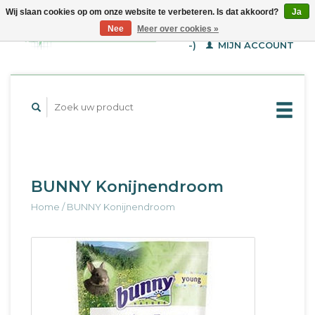
Wij slaan cookies op om onze website te verbeteren. Is dat akkoord?
Ja
WINKELWAGEN (€--,-
Nee
Meer over cookies »
-)
MIJN ACCOUNT
BUNNY Konijnendroom
Home
/
BUNNY Konijnendroom