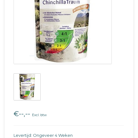
€--,--
Excl. btw
Levertijd: Ongeveer 4 Weken