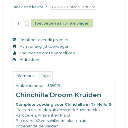
Maak een keuze:
*
+
Toevoegen aan winkelwagen
-
Email ons over dit product
Aan verlanglijst toevoegen
Toevoegen om te vergelijken
Afdrukken
Informatie
Tags
Artikelnummer:
359015
Chinchilla Droom Kruiden
Complete voeding voor Chinchilla in TriMello ®
Planten en kruiden uit de streek Zuidamerika:
Aardperen, Amarant en Maca
Bio divers: 42 verschillende planten uit
onbehandelde weiden.