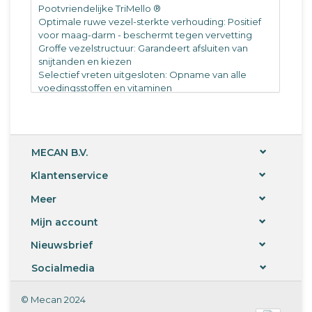
Pootvriendelijke TriMello ®
Optimale ruwe vezel-sterkte verhouding: Positief
voor maag-darm - beschermt tegen vervetting
Groffe vezelstructuur: Garandeert afsluiten van
snijtanden en kiezen
Selectief vreten uitgesloten: Opname van alle
voedingsstoffen en vitaminen
Verpakking: 500 gr.
MECAN B.V.
Klantenservice
Meer
Mijn account
Nieuwsbrief
Socialmedia