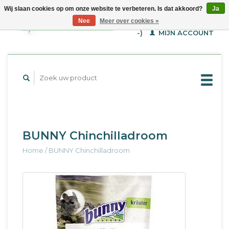
Wij slaan cookies op om onze website te verbeteren. Is dat akkoord?
Ja
WINKELWAGEN (€--,-
Nee
Meer over cookies »
-)
MIJN ACCOUNT
BUNNY Chinchilladroom
Home
/
BUNNY Chinchilladroom