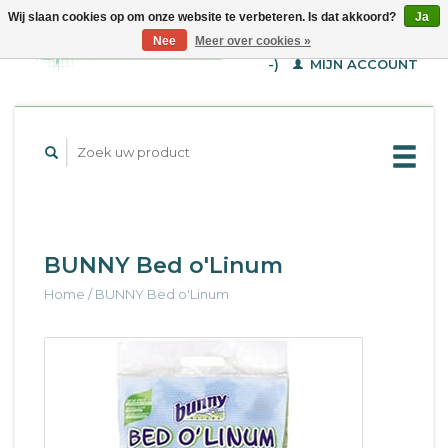
Wij slaan cookies op om onze website te verbeteren. Is dat akkoord?
Ja
WINKELWAGEN (€--,-
Nee
Meer over cookies »
-)
MIJN ACCOUNT
BUNNY Bed o'Linum
Home
/
BUNNY Bed o'Linum