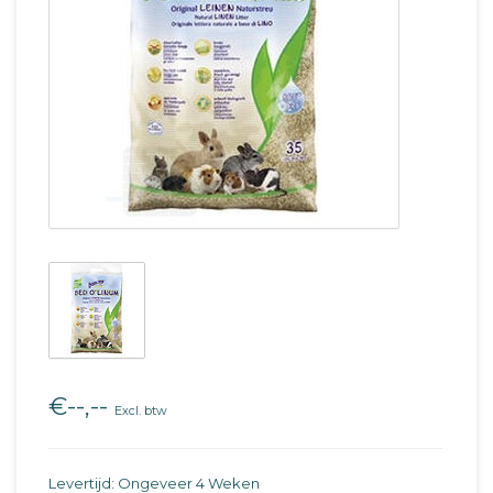
€--,--
Excl. btw
Levertijd: Ongeveer 4 Weken