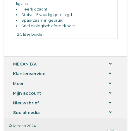
ligvlak
Heerlijk zacht
Stofvrij, 5 voudig gereinigd
Spaarzaam in gebruik
Snel biologisch afbreekbaar
12,5 liter buidel.
MECAN B.V.
Klantenservice
Meer
Mijn account
Nieuwsbrief
Socialmedia