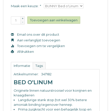
Maak een keuze:
*
+
Toevoegen aan winkelwagen
-
Email ons over dit product
Aan verlanglijst toevoegen
Toevoegen om te vergelijken
Afdrukken
Informatie
Tags
Artikelnummer:
347182
BED O'LINUM
Originele linnen natuurstrooisel voor konijnen en
knaagdieren
Langdurige stank stop (tot wel 30% betere
amoniak binding tegenover hennep.
Prima zuigkracht voor een behagelijk loop en