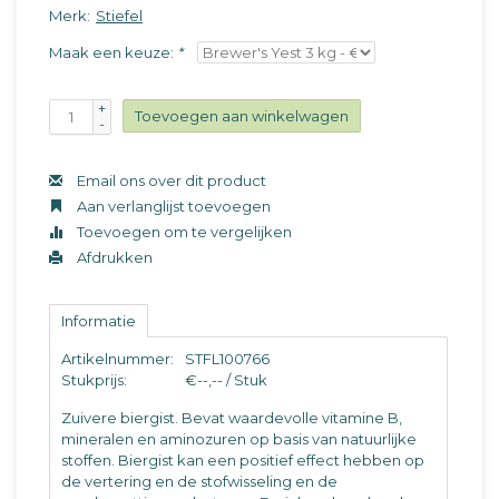
Merk:
Stiefel
Maak een keuze:
*
+
Toevoegen aan winkelwagen
-
Email ons over dit product
Aan verlanglijst toevoegen
Toevoegen om te vergelijken
Afdrukken
Informatie
Artikelnummer:
STFL100766
Stukprijs:
€--,-- / Stuk
Zuivere biergist. Bevat waardevolle vitamine B,
mineralen en aminozuren op basis van natuurlijke
stoffen. Biergist kan een positief effect hebben op
de vertering en de stofwisseling en de