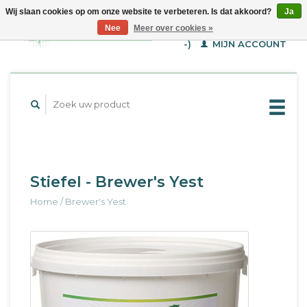
Wij slaan cookies op om onze website te verbeteren. Is dat akkoord?
Ja
WINKELWAGEN (€--,-
Nee
Meer over cookies »
-)
MIJN ACCOUNT
Stiefel - Brewer's Yest
Home
/
Brewer's Yest