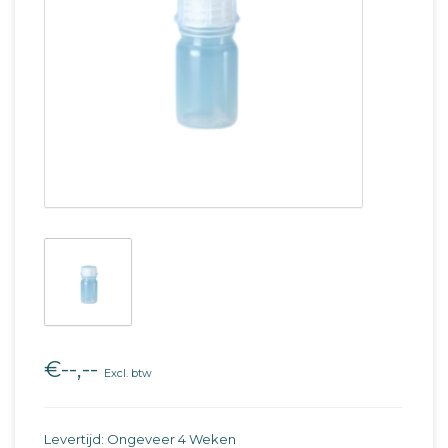
€--,--
Excl. btw
Levertijd: Ongeveer 4 Weken