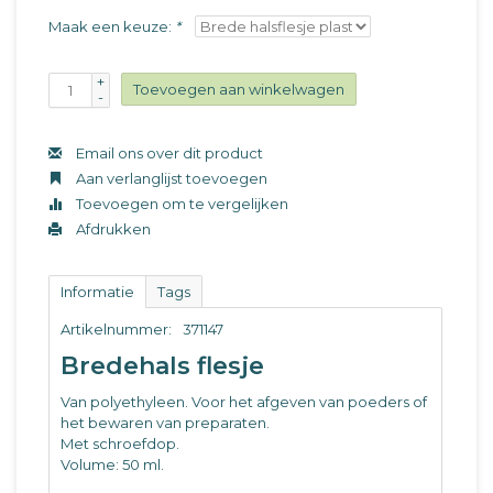
Maak een keuze:
*
+
Toevoegen aan winkelwagen
-
Email ons over dit product
Aan verlanglijst toevoegen
Toevoegen om te vergelijken
Afdrukken
Informatie
Tags
Artikelnummer:
371147
Bredehals flesje
Van polyethyleen. Voor het afgeven van poeders of
het bewaren van preparaten.
Met schroefdop.
Volume: 50 ml.