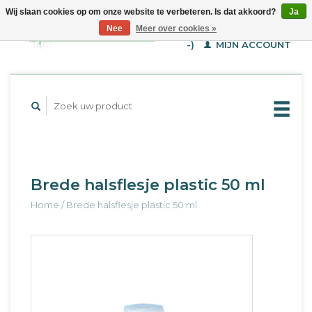
Wij slaan cookies op om onze website te verbeteren. Is dat akkoord?
Ja
WINKELWAGEN (€--,-
Nee
Meer over cookies »
-)
MIJN ACCOUNT
Brede halsflesje plastic 50 ml
Home
/
Brede halsflesje plastic 50 ml