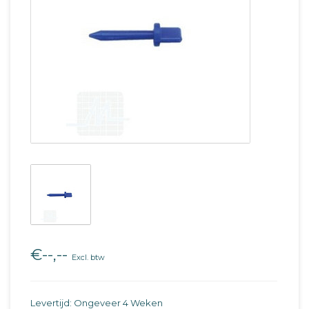
€--,--
Excl. btw
Levertijd: Ongeveer 4 Weken