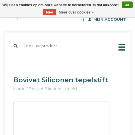
Wij slaan cookies op om onze website te verbeteren. Is dat akkoord?
Ja
WINKELWAGEN (€--,-
Nee
Meer over cookies »
-)
MIJN ACCOUNT
Bovivet Siliconen tepelstift
Home
/
Bovivet Siliconen tepelstift