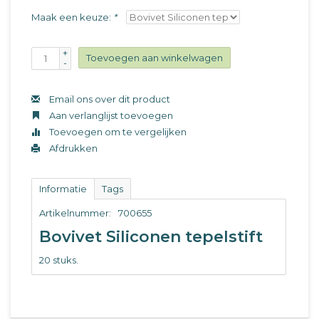
Maak een keuze:
*
+
Toevoegen aan winkelwagen
-
Email ons over dit product
Aan verlanglijst toevoegen
Toevoegen om te vergelijken
Afdrukken
Informatie
Tags
Artikelnummer:
700655
Bovivet Siliconen tepelstift
20 stuks.