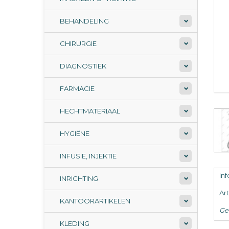
BEHANDELING
CHIRURGIE
DIAGNOSTIEK
FARMACIE
HECHTMATERIAAL
HYGIËNE
INFUSIE, INJEKTIE
In
INRICHTING
Ar
KANTOORARTIKELEN
Ge
KLEDING