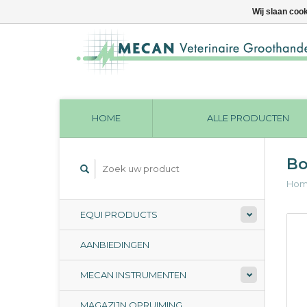
Wij slaan coo
HOME
ALLE PRODUCTEN
Bo
Ho
EQUI PRODUCTS
AANBIEDINGEN
MECAN INSTRUMENTEN
MAGAZIJN OPRUIMING