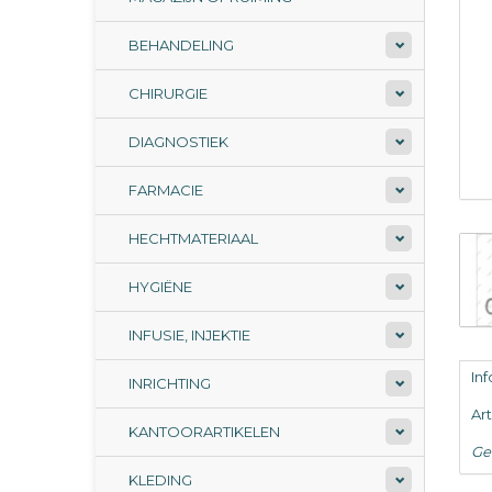
BEHANDELING
CHIRURGIE
DIAGNOSTIEK
FARMACIE
HECHTMATERIAAL
HYGIËNE
INFUSIE, INJEKTIE
In
INRICHTING
Ar
KANTOORARTIKELEN
Ge
KLEDING