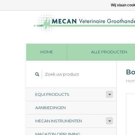
Wij slaan coo
HOME
ALLE PRODUCTEN
Bo
Ho
EQUI PRODUCTS
AANBIEDINGEN
MECAN INSTRUMENTEN
MAGAZIJN OPRUIMING