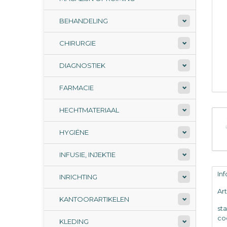
BEHANDELING
CHIRURGIE
DIAGNOSTIEK
FARMACIE
HECHTMATERIAAL
HYGIËNE
INFUSIE, INJEKTIE
In
INRICHTING
Ar
KANTOORARTIKELEN
st
co
KLEDING