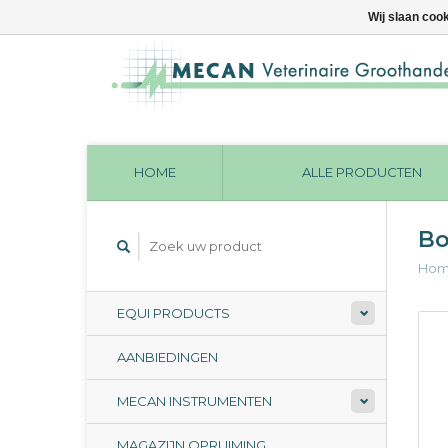
Wij slaan coo
HOME
ALLE PRODUCTEN
Bo
Ho
EQUI PRODUCTS
AANBIEDINGEN
MECAN INSTRUMENTEN
MAGAZIJN OPRUIMING