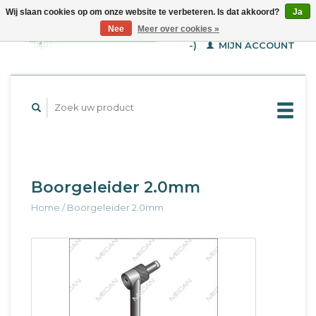
Wij slaan cookies op om onze website te verbeteren. Is dat akkoord?
Ja
WINKELWAGEN (€--,-
Nee
Meer over cookies »
-)
MIJN ACCOUNT
Boorgeleider 2.0mm
Home
/
Boorgeleider 2.0mm