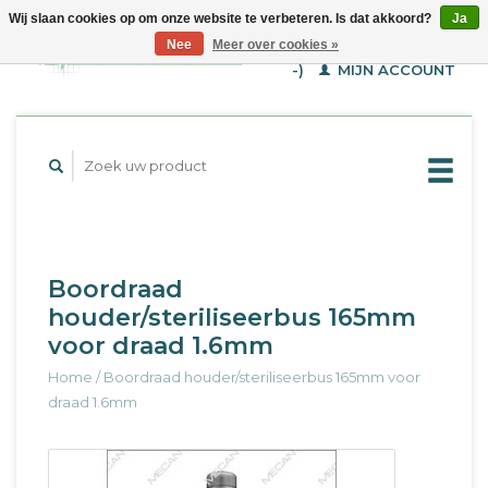
Wij slaan cookies op om onze website te verbeteren. Is dat akkoord?
Ja
WINKELWAGEN (€--,-
Nee
Meer over cookies »
-)
MIJN ACCOUNT
Boordraad
houder/steriliseerbus 165mm
voor draad 1.6mm
Home
/
Boordraad houder/steriliseerbus 165mm voor
draad 1.6mm