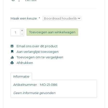
Excl. btw
Maak een keuze:
*
+
Toevoegen aan winkelwagen
-
Email ons over dit product
Aan verlanglijst toevoegen
Toevoegen om te vergelijken
Afdrukken
Informatie
Artikelnummer:
MO-21-086
Geen informatie gevonden