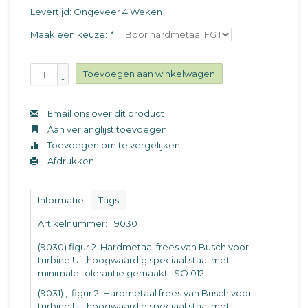
Levertijd: Ongeveer 4 Weken
Maak een keuze:
*
+
Toevoegen aan winkelwagen
-
Email ons over dit product
Aan verlanglijst toevoegen
Toevoegen om te vergelijken
Afdrukken
Informatie
Tags
Artikelnummer:
9030
(9030) figur 2. Hardmetaal frees van Busch voor
turbine.Uit hoogwaardig speciaal staal met
minimale tolerantie gemaakt. ISO 012.
(9031) ‚ figur 2. Hardmetaal frees van Busch voor
turbine.Uit hoogwaardig speciaal staal met