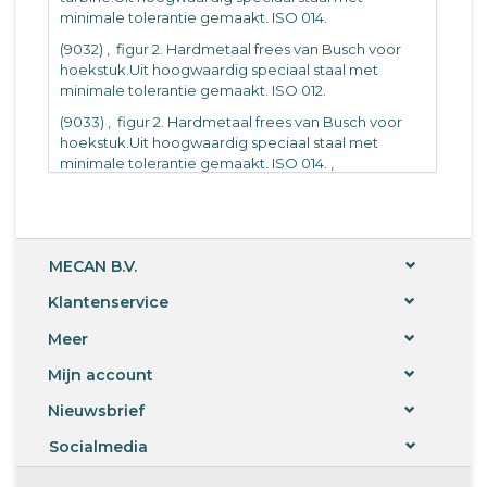
minimale tolerantie gemaakt. ISO 014.
(9032) ‚ figur 2. Hardmetaal frees van Busch voor
hoekstuk.Uit hoogwaardig speciaal staal met
minimale tolerantie gemaakt. ISO 012.
(9033) ‚ figur 2. Hardmetaal frees van Busch voor
hoekstuk.Uit hoogwaardig speciaal staal met
minimale tolerantie gemaakt. ISO 014. ‚
6 stuks.
MECAN B.V.
Klantenservice
Meer
Mijn account
Nieuwsbrief
Socialmedia