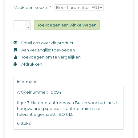
Maak een keuze:
*
+
Toevoegen aan winkelwagen
-
Email ons over dit product
Aan verlanglijst toevoegen
Toevoegen om te vergelijken
Afdrukken
Informatie
Artikelnummer:
9094
figur 7. Hardmetaal frees van Busch voor turbine.Uit
hoogwaardig speciaal staal met minimale
tolerantie gemaakt. ISO 012.
6 stuks