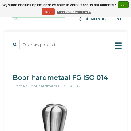
Wij slaan cookies op om onze website te verbeteren. Is dat akkoord?
Ja
WINKELWAGEN (€--,-
Nee
Meer over cookies »
-)
MIJN ACCOUNT
Boor hardmetaal FG ISO 014
Home
/
Boor hardmetaal FG ISO 014