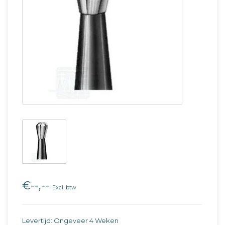
€--,--
Excl. btw
Levertijd: Ongeveer 4 Weken