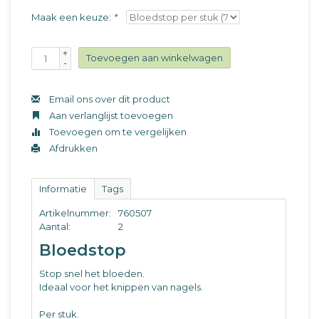
Maak een keuze:
*
+
Toevoegen aan winkelwagen
-
Email ons over dit product
Aan verlanglijst toevoegen
Toevoegen om te vergelijken
Afdrukken
Informatie
Tags
Artikelnummer:
760507
Aantal:
2
Bloedstop
Stop snel het bloeden.
Ideaal voor het knippen van nagels.
Per stuk.