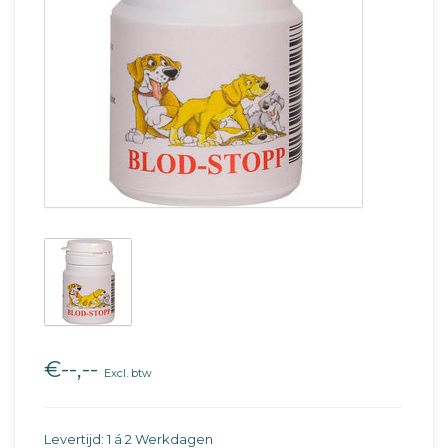
€--,--
Excl. btw
Levertijd: 1 á 2 Werkdagen