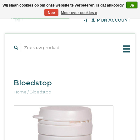
Wij slaan cookies op om onze website te verbeteren. Is dat akkoord?
Ja
WINKELWAGEN (€--,-
Nee
Meer over cookies »
-)
MIJN ACCOUNT
Bloedstop
Home
/
Bloedstop