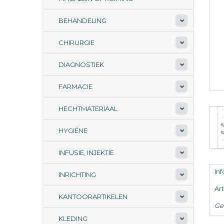
BEHANDELING
CHIRURGIE
DIAGNOSTIEK
FARMACIE
HECHTMATERIAAL
HYGIËNE
INFUSIE, INJEKTIE
In
INRICHTING
Ar
KANTOORARTIKELEN
Ge
KLEDING