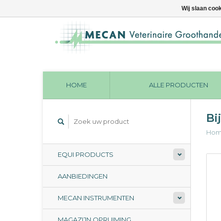
Wij slaan coo
HOME
ALLE PRODUCTEN
Bi
Ho
EQUI PRODUCTS
AANBIEDINGEN
MECAN INSTRUMENTEN
MAGAZIJN OPRUIMING