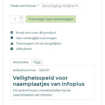
Maak een keuze:
*
+
Toevoegen aan winkelwagen
-
Email ons over dit product
Aan verlanglijst toevoegen
Toevoegen om te vergelijken
Afdrukken
Informatie
Tags
Artikelnummer:
364331
Veiligheisspeld voor
naamplaatjes van infoplus
Dit artikel moet u meebestellen bij de
naamplaatjes van infoplus