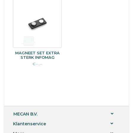
MAGNEET SET EXTRA
STERK INFOMAG
€--,--
MECAN B.V.
Klantenservice