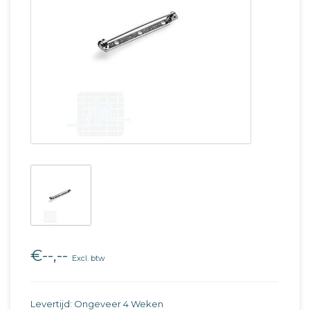
€--,--
Excl. btw
Levertijd: Ongeveer 4 Weken