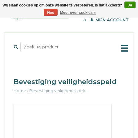
Wij slaan cookies op om onze website te verbeteren. Is dat akkoord?
Ja
WINKELWAGEN (€--,-
Nee
Meer over cookies »
-)
MIJN ACCOUNT
Bevestiging veiligheidsspeld
Home
/
Bevestiging veiligheidsspeld