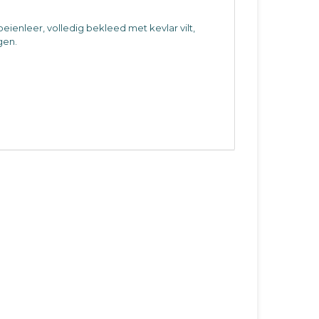
ienleer, volledig bekleed met kevlar vilt,
gen.