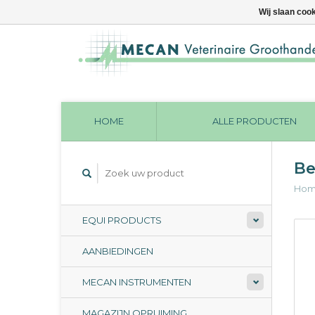
Wij slaan coo
HOME
ALLE PRODUCTEN
Be
Ho
EQUI PRODUCTS
AANBIEDINGEN
MECAN INSTRUMENTEN
MAGAZIJN OPRUIMING