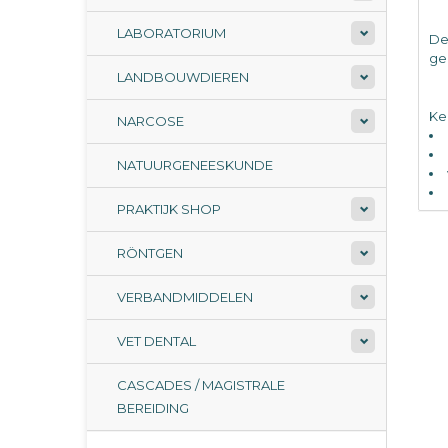
LABORATORIUM
De
ge
LANDBOUWDIEREN
Ke
NARCOSE
NATUURGENEESKUNDE
PRAKTIJK SHOP
Pe
RÖNTGEN
VERBANDMIDDELEN
VET DENTAL
CASCADES / MAGISTRALE
BEREIDING