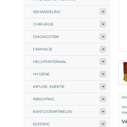
BEHANDELING
CHIRURGIE
DIAGNOSTIEK
FARMACIE
HECHTMATERIAAL
HYGIËNE
INFUSIE, INJEKTIE
In
INRICHTING
Ar
KANTOORARTIKELEN
Aan
V
KLEDING