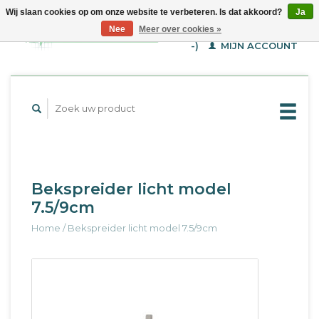
Wij slaan cookies op om onze website te verbeteren. Is dat akkoord?
Ja
WINKELWAGEN (€--,-
Nee
Meer over cookies »
-)
MIJN ACCOUNT
Bekspreider licht model
7.5/9cm
Home
/
Bekspreider licht model 7.5/9cm