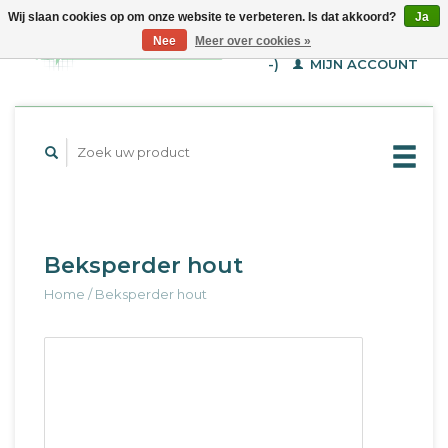
Wij slaan cookies op om onze website te verbeteren. Is dat akkoord?
Ja
WINKELWAGEN (€--,-
Nee
Meer over cookies »
-)
MIJN ACCOUNT
Beksperder hout
Home
/
Beksperder hout