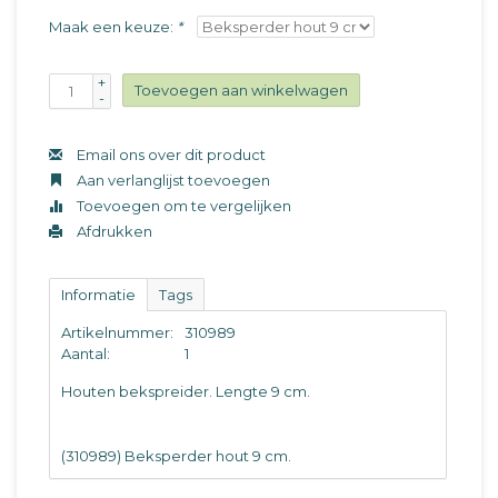
Maak een keuze:
*
+
Toevoegen aan winkelwagen
-
Email ons over dit product
Aan verlanglijst toevoegen
Toevoegen om te vergelijken
Afdrukken
Informatie
Tags
Artikelnummer:
310989
Aantal:
1
Houten bekspreider. Lengte 9 cm.
(310989) Beksperder hout 9 cm.