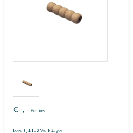
€--,--
Excl. btw
Levertijd: 1 á 2 Werkdagen