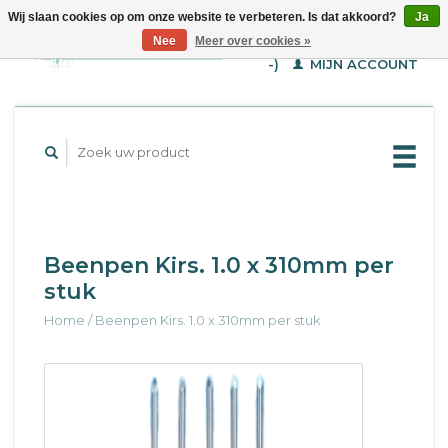
Wij slaan cookies op om onze website te verbeteren. Is dat akkoord?
Ja
WINKELWAGEN (€--,-
Nee
Meer over cookies »
-)
MIJN ACCOUNT
Beenpen Kirs. 1.0 x 310mm per
stuk
Home
/
Beenpen Kirs. 1.0 x 310mm per stuk