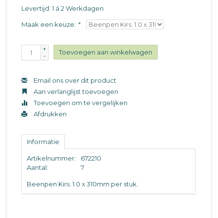
Levertijd: 1 á 2 Werkdagen
Maak een keuze:
*
+
Toevoegen aan winkelwagen
-
Email ons over dit product
Aan verlanglijst toevoegen
Toevoegen om te vergelijken
Afdrukken
Informatie
Artikelnummer:
672210
Aantal:
7
Beenpen Kirs. 1.0 x 310mm per stuk.