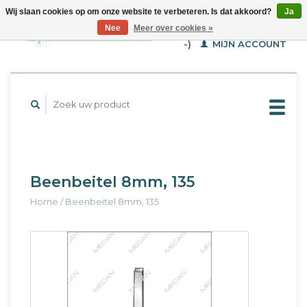
Wij slaan cookies op om onze website te verbeteren. Is dat akkoord?
Ja
WINKELWAGEN (€--,-
Nee
Meer over cookies »
-)
MIJN ACCOUNT
Beenbeitel 8mm, 135
Home
/
Beenbeitel 8mm, 135