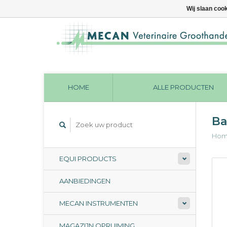
Wij slaan coo
HOME
ALLE PRODUCTEN
Ba
Ho
EQUI PRODUCTS
AANBIEDINGEN
MECAN INSTRUMENTEN
MAGAZIJN OPRUIMING