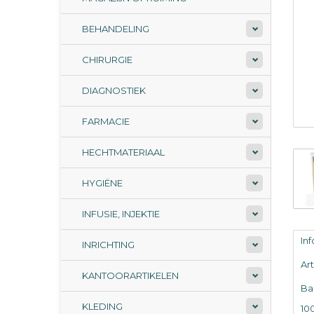
BEHANDELING
CHIRURGIE
DIAGNOSTIEK
FARMACIE
HECHTMATERIAAL
HYGIËNE
INFUSIE, INJEKTIE
In
INRICHTING
Ar
KANTOORARTIKELEN
Ba
KLEDING
100