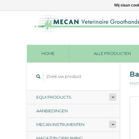
Wij slaan coo
HOME
ALLE PRODUCTEN
Ba
Ho
EQUI PRODUCTS
AANBIEDINGEN
MECAN INSTRUMENTEN
MAGAZIJN OPRUIMING