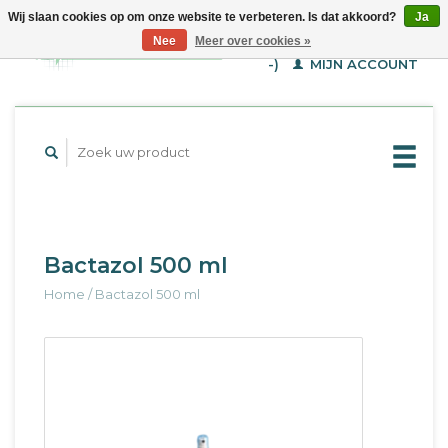
Wij slaan cookies op om onze website te verbeteren. Is dat akkoord?
Ja
WINKELWAGEN (€--,-
Nee
Meer over cookies »
-)
MIJN ACCOUNT
Bactazol 500 ml
Home
/
Bactazol 500 ml