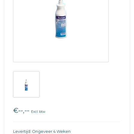
€--,--
Excl. btw
Levertijd: Ongeveer 4 Weken