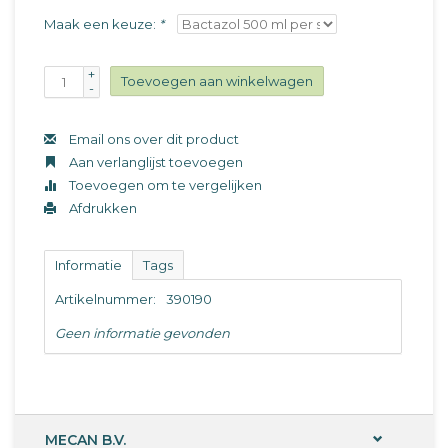
Maak een keuze:
*
+
Toevoegen aan winkelwagen
-
Email ons over dit product
Aan verlanglijst toevoegen
Toevoegen om te vergelijken
Afdrukken
Informatie
Tags
Artikelnummer:
390190
Geen informatie gevonden
MECAN B.V.