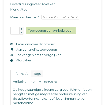
Levertijd: Ongeveer 4 Weken
Merk:
Atcom
Maak een keuze:
*
+
Toevoegen aan winkelwagen
-
Email ons over dit product
Aan verlanglijst toevoegen
Toevoegen om te vergelijken
Afdrukken
Informatie
Tags
Artikelnummer:
AT-5960976
De hoogwaardige allround zorg voor fokmerries en
hengsten met geïntegreerde ondersteuning van
de spijsvertering, huid, hoef, lever, immuniteit en
metabolisme.