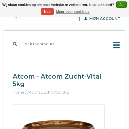
Wij slaan cookies op om onze website te verbeteren. Is dat akkoord?
Ja
WINKELWAGEN (€--,-
Nee
Meer over cookies »
-)
MIJN ACCOUNT
Atcom - Atcom Zucht-Vital
5kg
Home
/
Atcom Zucht-Vital 5kg