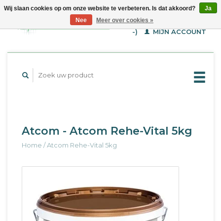
Wij slaan cookies op om onze website te verbeteren. Is dat akkoord?
Ja
WINKELWAGEN (€--,-
Nee
Meer over cookies »
-)
MIJN ACCOUNT
Atcom - Atcom Rehe-Vital 5kg
Home
/
Atcom Rehe-Vital 5kg