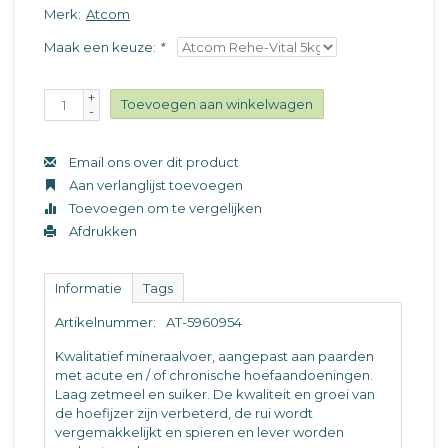
Merk:
Atcom
Maak een keuze:
*
+
Toevoegen aan winkelwagen
-
Email ons over dit product
Aan verlanglijst toevoegen
Toevoegen om te vergelijken
Afdrukken
Informatie
Tags
Artikelnummer:
AT-5960954
Kwalitatief mineraalvoer, aangepast aan paarden
met acute en / of chronische hoefaandoeningen.
Laag zetmeel en suiker. De kwaliteit en groei van
de hoefijzer zijn verbeterd, de rui wordt
vergemakkelijkt en spieren en lever worden