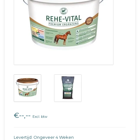
€--,--
Excl. btw
Levertijd: Ongeveer 4 Weken