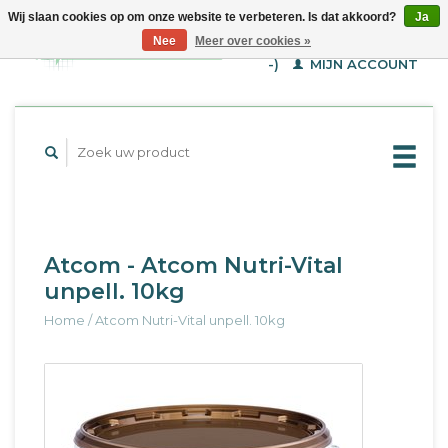
Wij slaan cookies op om onze website te verbeteren. Is dat akkoord?
Ja
WINKELWAGEN (€--,-
Nee
Meer over cookies »
-)
MIJN ACCOUNT
Atcom - Atcom Nutri-Vital
unpell. 10kg
Home
/
Atcom Nutri-Vital unpell. 10kg