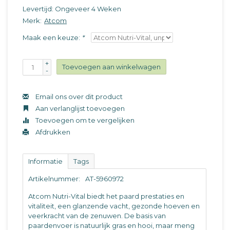
Levertijd: Ongeveer 4 Weken
Merk:
Atcom
Maak een keuze:
*
+
Toevoegen aan winkelwagen
-
Email ons over dit product
Aan verlanglijst toevoegen
Toevoegen om te vergelijken
Afdrukken
Informatie
Tags
Artikelnummer:
AT-5960972
Atcom Nutri-Vital biedt het paard prestaties en
vitaliteit, een glanzende vacht, gezonde hoeven en
veerkracht van de zenuwen. De basis van
paardenvoer is natuurlijk gras en hooi, maar meng