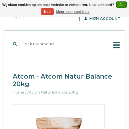
Wij slaan cookies op om onze website te verbeteren. Is dat akkoord?
Ja
WINKELWAGEN (€--,-
Nee
Meer over cookies »
-)
MIJN ACCOUNT
Atcom - Atcom Natur Balance
20kg
Home
/
Atcom Natur Balance 20kg