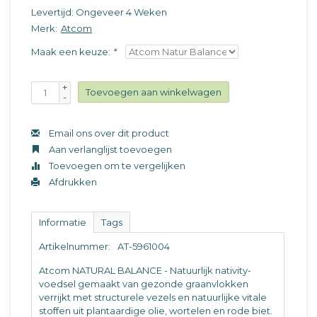
Levertijd: Ongeveer 4 Weken
Merk:
Atcom
Maak een keuze:
*
+
Toevoegen aan winkelwagen
-
Email ons over dit product
Aan verlanglijst toevoegen
Toevoegen om te vergelijken
Afdrukken
Informatie
Tags
Artikelnummer:
AT-5961004
Atcom NATURAL BALANCE - Natuurlijk nativity-
voedsel gemaakt van gezonde graanvlokken
verrijkt met structurele vezels en natuurlijke vitale
stoffen uit plantaardige olie, wortelen en rode biet.