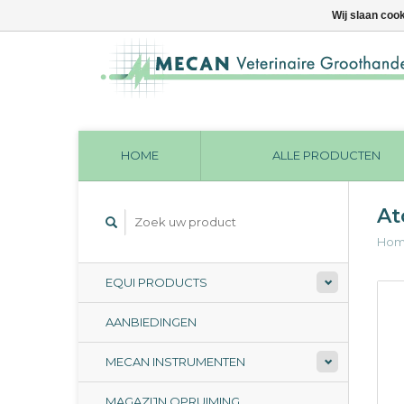
Wij slaan coo
HOME
ALLE PRODUCTEN
At
Ho
EQUI PRODUCTS
AANBIEDINGEN
MECAN INSTRUMENTEN
MAGAZIJN OPRUIMING