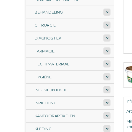
BEHANDELING
CHIRURGIE
DIAGNOSTIEK
FARMACIE
HECHTMATERIAAL
HYGIËNE
INFUSIE, INJEKTIE
In
INRICHTING
Ar
KANTOORARTIKELEN
Mi
zo
KLEDING