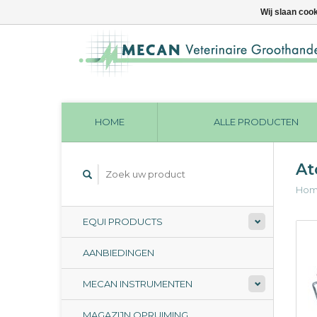
Wij slaan coo
HOME
ALLE PRODUCTEN
At
Ho
EQUI PRODUCTS
AANBIEDINGEN
MECAN INSTRUMENTEN
MAGAZIJN OPRUIMING