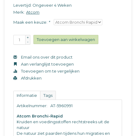
Levertijd: Ongeveer 4 Weken
Merk:
Atcom
Maak een keuze:
*
+
Toevoegen aan winkelwagen
-
Email ons over dit product
Aan verlanglijst toevoegen
Toevoegen om te vergelijken
Afdrukken
Informatie
Tags
Artikelnummer:
AT-5960991
Atcom Bronchi-Rapid
Kruiden en voedingsstoffen rechtstreeks uit de
natuur
De natuur ziet paarden tijdens hun migraties en