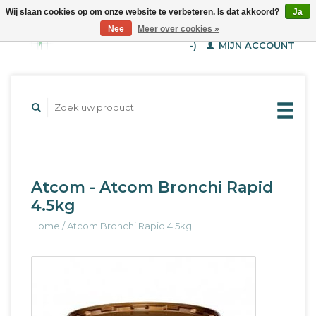
Wij slaan cookies op om onze website te verbeteren. Is dat akkoord?
Ja
WINKELWAGEN (€--,-
Nee
Meer over cookies »
-)
MIJN ACCOUNT
Atcom - Atcom Bronchi Rapid
4.5kg
Home
/
Atcom Bronchi Rapid 4.5kg