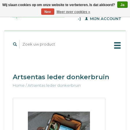
Wij slaan cookies op om onze website te verbeteren. Is dat akkoord?
Ja
WINKELWAGEN (€--,-
Nee
Meer over cookies »
-)
MIJN ACCOUNT
Artsentas leder donkerbruin
Home
/
Artsentas leder donkerbruin