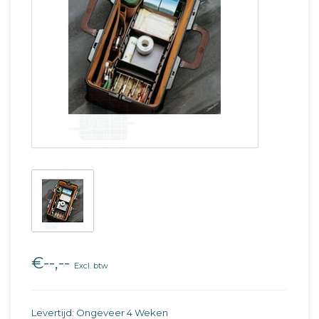
€--,--
Excl. btw
Levertijd: Ongeveer 4 Weken