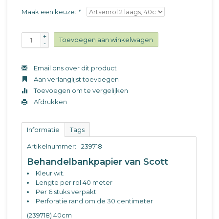
Maak een keuze:
*
+
Toevoegen aan winkelwagen
-
Email ons over dit product
Aan verlanglijst toevoegen
Toevoegen om te vergelijken
Afdrukken
Informatie
Tags
Artikelnummer:
239718
Behandelbankpapier van Scott
Kleur wit.
Lengte per rol 40 meter
Per 6 stuks verpakt
Perforatie rand om de 30 centimeter
(239718) 40cm