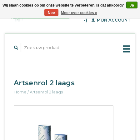
Wij slaan cookies op om onze website te verbeteren. Is dat akkoord?
Ja
WINKELWAGEN (€--,-
Nee
Meer over cookies »
-)
MIJN ACCOUNT
Artsenrol 2 laags
Home
/
Artsenrol 2 laags