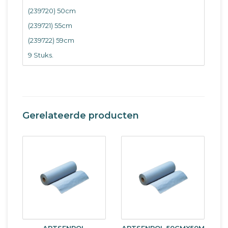
(239720) 50cm
(239721) 55cm
(239722) 59cm
9 Stuks.
Gerelateerde producten