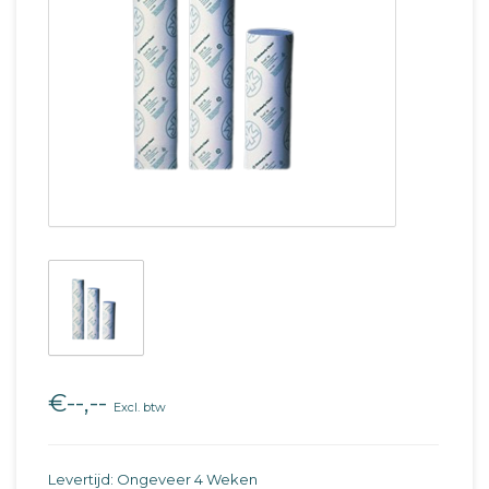
€--,--
Excl. btw
Levertijd: Ongeveer 4 Weken