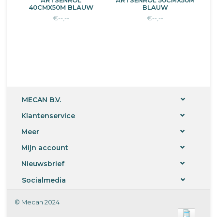
ARTSENROL
ARTSENROL 50CMX50M
40CMX50M BLAUW
BLAUW
€--,--
€--,--
MECAN B.V.
Klantenservice
Meer
Mijn account
Nieuwsbrief
Socialmedia