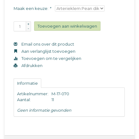
Maak een keuze:
*
+
Toevoegen aan winkelwagen
-
Email ons over dit product
Aan verlanglijst toevoegen
Toevoegen om te vergelijken
Afdrukken
Informatie
Artikelnummer:
M-17-070
Aantal:
11
Geen informatie gevonden