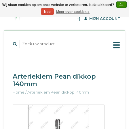
Wij slaan cookies op om onze website te verbeteren. Is dat akkoord?
Ja
WINKELWAGEN (€--,-
Nee
Meer over cookies »
-)
MIJN ACCOUNT
Arterieklem Pean dikkop
140mm
Home
/
Arterieklem Pean dikkop 140mm