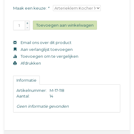
Maak een keuze:
*
+
Toevoegen aan winkelwagen
-
Email ons over dit product
Aan verlanglijst toevoegen
Toevoegen om te vergelijken
Afdrukken
Informatie
Artikelnummer:
M-17-118
Aantal:
14
Geen informatie gevonden