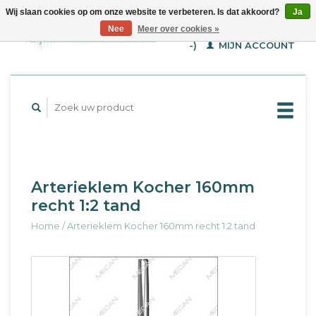
Wij slaan cookies op om onze website te verbeteren. Is dat akkoord?
Ja
WINKELWAGEN (€--,-
Nee
Meer over cookies »
-)
MIJN ACCOUNT
Arterieklem Kocher 160mm
recht 1:2 tand
Home
/
Arterieklem Kocher 160mm recht 1:2 tand